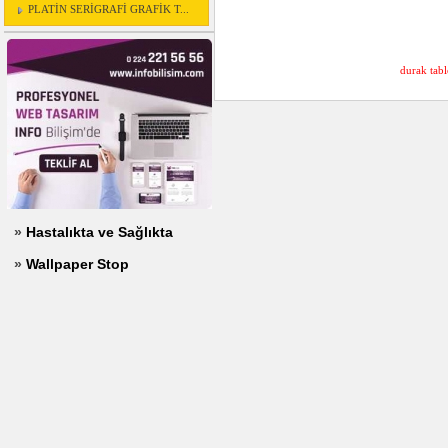
PLATİN SERİGRAFİ GRAFİK T...
durak tabl
»
Hastalıkta ve Sağlıkta
»
Wallpaper Stop