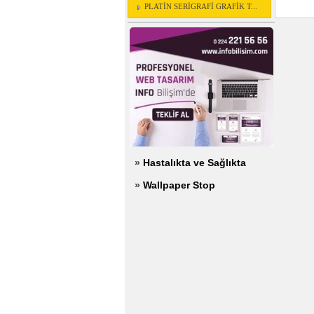
PLATİN SERİGRAFİ GRAFİK T...
»
Hastalıkta ve Sağlıkta
»
Wallpaper Stop