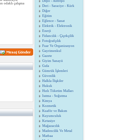
Depo - Antrepo
un odaklı çalışma
Deri - Saraciye - Kürk
Diğer
Eğitim
Eğlence - Sanat
Elektrik - Elektronik
Enerji
Fidancılık - Çiçekçilik
Fotoğrafçılık
Fuar Ve Organizasyon
Gayrimenkul
Gazete
Giyim Sanayii
Gıda
Gümrük İşlemleri
Güvenlik
Halkla İlişkiler
Hukuk
Hızlı Tüketim Malları
Isıtma - Soğutma
Kimya
Kozmetik
Kuaför ve Bakım
Kuyumculuk
Kırtasiye
Mağazacılık
Madencilik Ve Metal
Matbaa